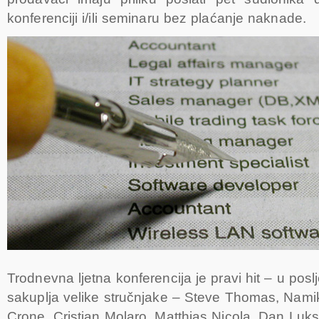
konferenciji i/ili seminaru bez plaćanje naknade.
Trodnevna ljetna konferencija je pravi hit – u posl
sakuplja velike stručnjake – Steve Thomas, Namik
Crone, Cristian Molaro, Matthias Nicola, Dan Luk