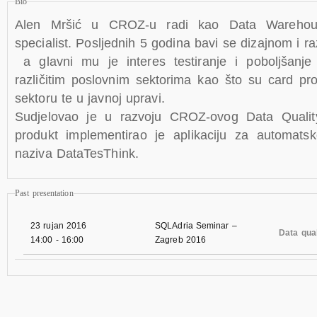
Bio
Alen Mršić u CROZ-u radi kao Data Warehous
specialist. Posljednih 5 godina bavi se dizajnom i 
a glavni mu je interes testiranje i poboljšanje
različitim poslovnim sektorima kao što su card p
sektoru te u javnoj upravi.
Sudjelovao je u razvoju CROZ-ovog Data Quali
produkt implementirao je aplikaciju za automatsk
naziva DataTesThink.
Past presentation
23 rujan 2016
SQLAdria Seminar –
Data qual
14:00
-
16:00
Zagreb 2016